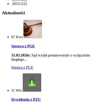
2012
(12)
Aktualności
07
Kwi
Sprawa z PGE
31.03.2026r.
Sąd wydał postanowienie o wyłączeniu
biegłego...
Sprawa z PGE
11
Wrz
Dywidenda z PZU