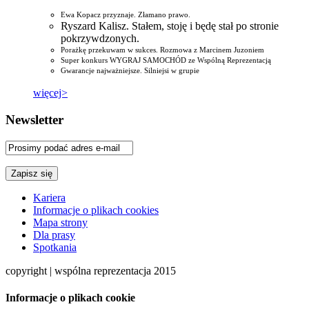
Ewa Kopacz przyznaje. Złamano prawo.
Ryszard Kalisz. Stałem, stoję i będę stał po stronie
pokrzywdzonych.
Porażkę przekuwam w sukces. Rozmowa z Marcinem Juzoniem
Super konkurs WYGRAJ SAMOCHÓD ze Wspólną Reprezentacją
Gwarancje najważniejsze. Silniejsi w grupie
więcej>
Newsletter
Kariera
Informacje o plikach cookies
Mapa strony
Dla prasy
Spotkania
copyright | wspólna reprezentacja 2015
Informacje o plikach cookie