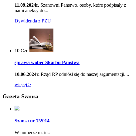
11.09.2024r.
Szanowni Państwo, osoby, które podpisały z
nami aneksy do...
Dywidenda z PZU
10
Cze
sprawa wobec Skarbu Państwa
10.06.2024r.
Rząd RP odniósł się do naszej argumentacji....
więcej >
Gazeta Szansa
Szansa nr 7/2014
W numerze m. in.: