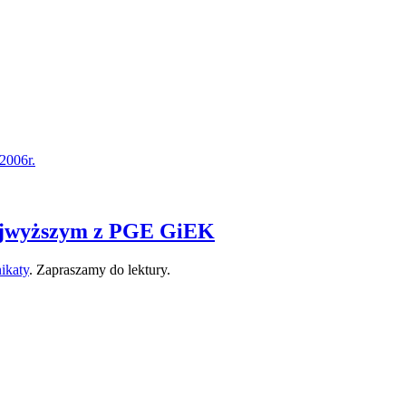
2006r.
Najwyższym z PGE GiEK
ikaty
. Zapraszamy do lektury.