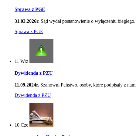
Sprawa z PGE
31.03.2026r.
Sąd wydał postanowienie o wyłączeniu biegłego..
Sprawa z PGE
11
Wrz
Dywidenda z PZU
11.09.2024r.
Szanowni Państwo, osoby, które podpisały z nami
Dywidenda z PZU
10
Cze