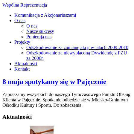
Wspólna Reprezentacja
Komunikacja z Akcjonariuszami
O nas
O nas
Nasze sukcesy
Popierają nas
Projekty
Odszkodowanie za zamianę akcji w latach 2009-2010
Odszkodowanie za niewypłaconą Dywidendę z PZU
za 2006r.
Aktualności
Kontakt
8 maja spotykamy się w Pajęcznie
Zapraszamy wszystkich do naszego Tymczasowego Punktu Obsługi
Klienta w Pajęcznie. Spotkanie odbędzie się w Miejsko-Gminnym
Ośrodku Kultury i Sportu. Do zobaczenia.
Aktualności