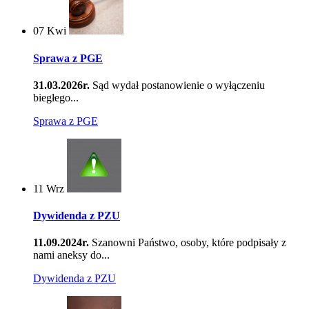
07
Kwi
Sprawa z PGE
31.03.2026r.
Sąd wydał postanowienie o wyłączeniu
biegłego...
Sprawa z PGE
11
Wrz
Dywidenda z PZU
11.09.2024r.
Szanowni Państwo, osoby, które podpisały z
nami aneksy do...
Dywidenda z PZU