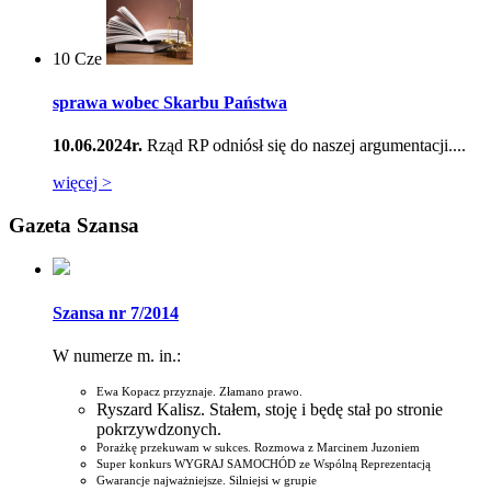
10
Cze
sprawa wobec Skarbu Państwa
10.06.2024r.
Rząd RP odniósł się do naszej argumentacji....
więcej >
Gazeta Szansa
Szansa nr 7/2014
W numerze m. in.:
Ewa Kopacz przyznaje. Złamano prawo.
Ryszard Kalisz. Stałem, stoję i będę stał po stronie
pokrzywdzonych.
Porażkę przekuwam w sukces. Rozmowa z Marcinem Juzoniem
Super konkurs WYGRAJ SAMOCHÓD ze Wspólną Reprezentacją
Gwarancje najważniejsze. Silniejsi w grupie