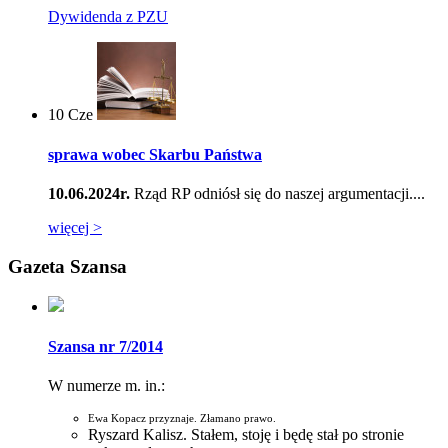
Dywidenda z PZU
10
Cze
sprawa wobec Skarbu Państwa
10.06.2024r.
Rząd RP odniósł się do naszej argumentacji....
więcej >
Gazeta Szansa
Szansa nr 7/2014
W numerze m. in.:
Ewa Kopacz przyznaje. Złamano prawo.
Ryszard Kalisz. Stałem, stoję i będę stał po stronie