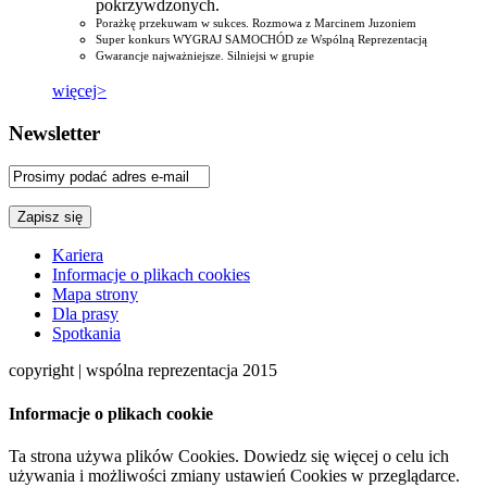
pokrzywdzonych.
Porażkę przekuwam w sukces. Rozmowa z Marcinem Juzoniem
Super konkurs WYGRAJ SAMOCHÓD ze Wspólną Reprezentacją
Gwarancje najważniejsze. Silniejsi w grupie
więcej>
Newsletter
Kariera
Informacje o plikach cookies
Mapa strony
Dla prasy
Spotkania
copyright | wspólna reprezentacja 2015
Informacje o plikach cookie
Ta strona używa plików Cookies. Dowiedz się więcej o celu ich
używania i możliwości zmiany ustawień Cookies w przeglądarce.