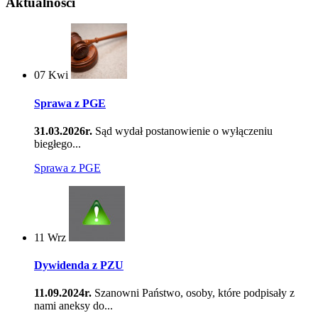
Aktualności
07
Kwi
Sprawa z PGE
31.03.2026r.
Sąd wydał postanowienie o wyłączeniu
biegłego...
Sprawa z PGE
11
Wrz
Dywidenda z PZU
11.09.2024r.
Szanowni Państwo, osoby, które podpisały z
nami aneksy do...