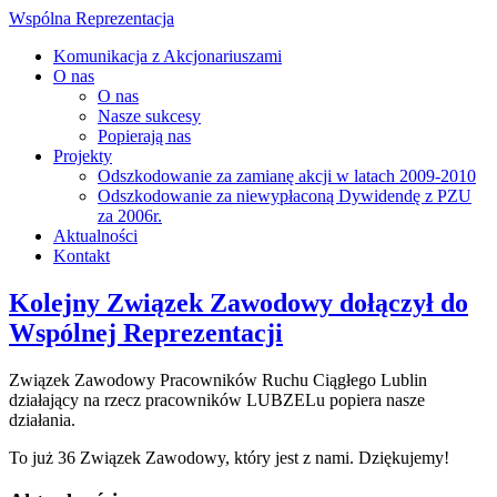
Wspólna Reprezentacja
Komunikacja z Akcjonariuszami
O nas
O nas
Nasze sukcesy
Popierają nas
Projekty
Odszkodowanie za zamianę akcji w latach 2009-2010
Odszkodowanie za niewypłaconą Dywidendę z PZU
za 2006r.
Aktualności
Kontakt
Kolejny Związek Zawodowy dołączył do
Wspólnej Reprezentacji
Związek Zawodowy Pracowników Ruchu Ciągłego Lublin
działający na rzecz pracowników LUBZELu popiera nasze
działania.
To już 36 Związek Zawodowy, który jest z nami. Dziękujemy!