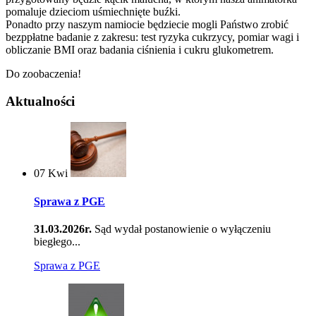
pomaluje dzieciom uśmiechnięte buźki.
Ponadto przy naszym namiocie będziecie mogli Państwo zrobić
bezppłatne badanie z zakresu: test ryzyka cukrzycy, pomiar wagi i
obliczanie BMI oraz badania ciśnienia i cukru glukometrem.
Do zoobaczenia!
Aktualności
07
Kwi
Sprawa z PGE
31.03.2026r.
Sąd wydał postanowienie o wyłączeniu
biegłego...
Sprawa z PGE