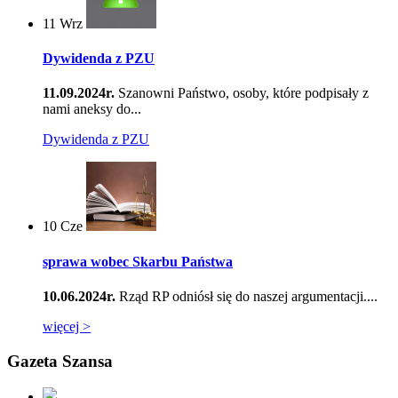
11
Wrz
Dywidenda z PZU
11.09.2024r.
Szanowni Państwo, osoby, które podpisały z
nami aneksy do...
Dywidenda z PZU
10
Cze
sprawa wobec Skarbu Państwa
10.06.2024r.
Rząd RP odniósł się do naszej argumentacji....
więcej >
Gazeta Szansa