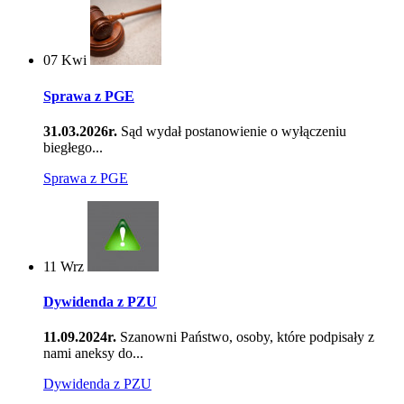
07
Kwi
Sprawa z PGE
31.03.2026r.
Sąd wydał postanowienie o wyłączeniu
biegłego...
Sprawa z PGE
11
Wrz
Dywidenda z PZU
11.09.2024r.
Szanowni Państwo, osoby, które podpisały z
nami aneksy do...
Dywidenda z PZU