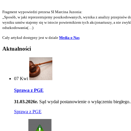
Fragment wypowiedzi prezesa SI Marcina Juzonia:
„Sposób, w jaki reprezentujemy poszkodowanych, wynika z analizy przepisów d
wyniku umów stajemy się w istocie powiernikiem tych akcjonariuszy, a nie zwyk
odszkodowania(…)
Cały artykuł dostępny jest w dziale
Media o Nas
Aktualności
07
Kwi
Sprawa z PGE
31.03.2026r.
Sąd wydał postanowienie o wyłączeniu biegłego..
Sprawa z PGE