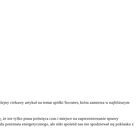
jny ciekawy artykuł na temat spółki Socrates, która zamierza w najbliższym
 że nie tylko prasa poświęca czas i miejsce na zaprezentowanie sprawy
u potentata energetycznego, ale nikt spośród nas nie spodziewał się poklasku z