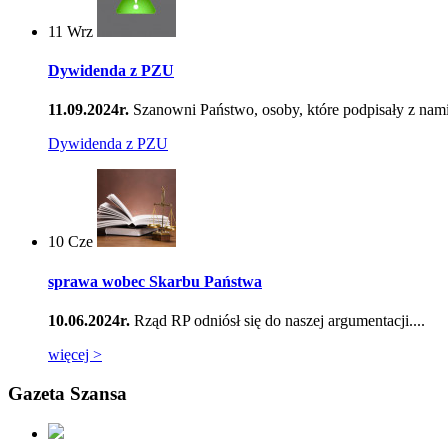
11
Wrz
Dywidenda z PZU
11.09.2024r.
Szanowni Państwo, osoby, które podpisały z nami
Dywidenda z PZU
10
Cze
sprawa wobec Skarbu Państwa
10.06.2024r.
Rząd RP odniósł się do naszej argumentacji....
więcej >
Gazeta Szansa