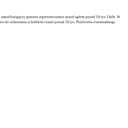
 umożliwiającej sprawne reprezentowanie przed sądem ponad 10 tys. Osób. W
cznie do wykonania w krótkim czasie ponad 10 tys. Przelewów ewentualnego