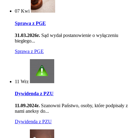
07
Kwi
Sprawa z PGE
31.03.2026r.
Sąd wydał postanowienie o wyłączeniu
biegłego...
Sprawa z PGE
11
Wrz
Dywidenda z PZU
11.09.2024r.
Szanowni Państwo, osoby, które podpisały z
nami aneksy do...
Dywidenda z PZU