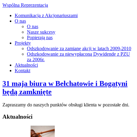
Wspólna Reprezentacja
Komunikacja z Akcjonariuszami
O nas
O nas
Nasze sukcesy
Popierają nas
Projekty
Odszkodowanie za zamianę akcji w latach 2009-2010
Odszkodowanie za niewypłaconą Dywidendę z PZU
za 2006r.
Aktualności
Kontakt
31 maja biura w Bełchatowie i Bogatyni
będą zamknięte
Zapraszamy do naszych punktów obsługi klienta w pozostałe dni.
Aktualności