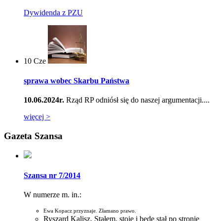
Dywidenda z PZU
10
Cze
sprawa wobec Skarbu Państwa
10.06.2024r.
Rząd RP odniósł się do naszej argumentacji....
więcej >
Gazeta Szansa
Szansa nr 7/2014
W numerze m. in.:
Ewa Kopacz przyznaje. Złamano prawo.
Ryszard Kalisz. Stałem, stoję i będę stał po stronie