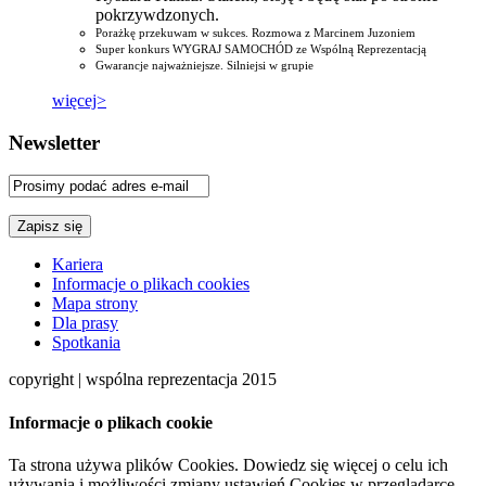
pokrzywdzonych.
Porażkę przekuwam w sukces. Rozmowa z Marcinem Juzoniem
Super konkurs WYGRAJ SAMOCHÓD ze Wspólną Reprezentacją
Gwarancje najważniejsze. Silniejsi w grupie
więcej>
Newsletter
Kariera
Informacje o plikach cookies
Mapa strony
Dla prasy
Spotkania
copyright | wspólna reprezentacja 2015
Informacje o plikach cookie
Ta strona używa plików Cookies. Dowiedz się więcej o celu ich
używania i możliwości zmiany ustawień Cookies w przeglądarce.