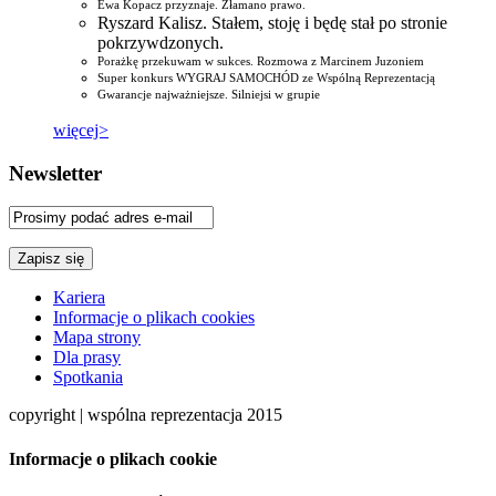
Ewa Kopacz przyznaje. Złamano prawo.
Ryszard Kalisz. Stałem, stoję i będę stał po stronie
pokrzywdzonych.
Porażkę przekuwam w sukces. Rozmowa z Marcinem Juzoniem
Super konkurs WYGRAJ SAMOCHÓD ze Wspólną Reprezentacją
Gwarancje najważniejsze. Silniejsi w grupie
więcej>
Newsletter
Kariera
Informacje o plikach cookies
Mapa strony
Dla prasy
Spotkania
copyright | wspólna reprezentacja 2015
Informacje o plikach cookie