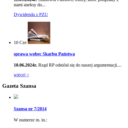
nami aneksy do...
Dywidenda z PZU
10
Cze
sprawa wobec Skarbu Państwa
10.06.2024r.
Rząd RP odniósł się do naszej argumentacji....
więcej >
Gazeta Szansa
Szansa nr 7/2014
W numerze m. in.: