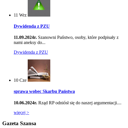
11
Wrz
Dywidenda z PZU
11.09.2024r.
Szanowni Państwo, osoby, które podpisały z
nami aneksy do...
Dywidenda z PZU
10
Cze
sprawa wobec Skarbu Państwa
10.06.2024r.
Rząd RP odniósł się do naszej argumentacji....
więcej >
Gazeta Szansa