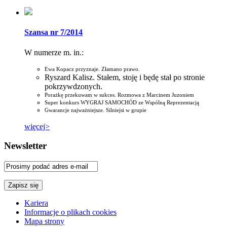
Szansa nr 7/2014
W numerze m. in.:
Ewa Kopacz przyznaje. Złamano prawo.
Ryszard Kalisz. Stałem, stoję i będę stał po stronie
pokrzywdzonych.
Porażkę przekuwam w sukces. Rozmowa z Marcinem Juzoniem
Super konkurs WYGRAJ SAMOCHÓD ze Wspólną Reprezentacją
Gwarancje najważniejsze. Silniejsi w grupie
więcej>
Newsletter
Kariera
Informacje o plikach cookies
Mapa strony