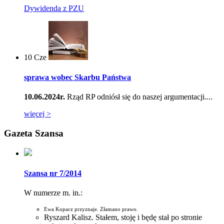
Dywidenda z PZU
10
Cze
sprawa wobec Skarbu Państwa
10.06.2024r.
Rząd RP odniósł się do naszej argumentacji....
więcej >
Gazeta Szansa
Szansa nr 7/2014
W numerze m. in.:
Ewa Kopacz przyznaje. Złamano prawo.
Ryszard Kalisz. Stałem, stoję i będę stał po stronie