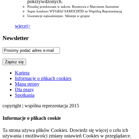
pokrzywdzonych.
Porażkę przekuwam w sukces. Rozmowa z Marcinem Juzoniem
Super konkurs WYGRAJ SAMOCHÓD ze Wspólną Reprezentacją
Gwarancje najważniejsze. Silniejsi w grupie
więcej>
Newsletter
Kariera
Informacje o plikach cookies
Mapa strony
Dla prasy
Spotkania
copyright | wspólna reprezentacja 2015
Informacje o plikach cookie
Ta strona używa plików Cookies. Dowiedz się więcej o celu ich
używania i możliwości zmiany ustawień Cookies w przeglądarce.