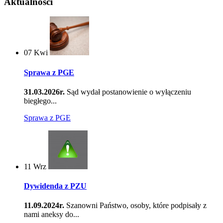
Aktualności
07
Kwi
Sprawa z PGE
31.03.2026r.
Sąd wydał postanowienie o wyłączeniu
biegłego...
Sprawa z PGE
11
Wrz
Dywidenda z PZU
11.09.2024r.
Szanowni Państwo, osoby, które podpisały z
nami aneksy do...