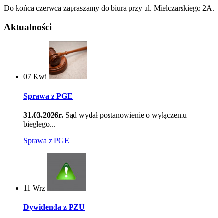
Do końca czerwca zapraszamy do biura przy ul. Mielczarskiego 2A.
Aktualności
07
Kwi
Sprawa z PGE
31.03.2026r.
Sąd wydał postanowienie o wyłączeniu
biegłego...
Sprawa z PGE
11
Wrz
Dywidenda z PZU