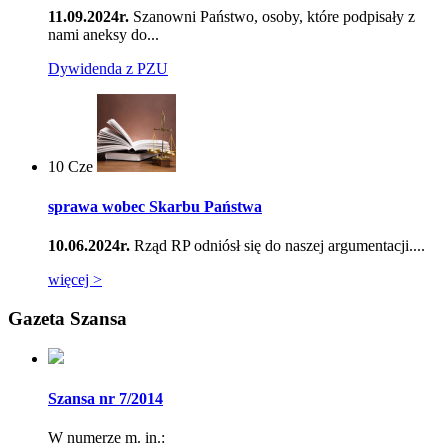
11.09.2024r.
Szanowni Państwo, osoby, które podpisały z
nami aneksy do...
Dywidenda z PZU
10
Cze
sprawa wobec Skarbu Państwa
10.06.2024r.
Rząd RP odniósł się do naszej argumentacji....
więcej >
Gazeta Szansa
Szansa nr 7/2014
W numerze m. in.: