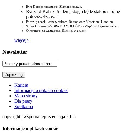
Ewa Kopacz przyznaje. Złamano prawo.
Ryszard Kalisz. Stałem, stoję i będę stał po stronie
pokrzywdzonych.
Porażkę przekuwam w sukces. Rozmowa z Marcinem Juzoniem
Super konkurs WYGRAJ SAMOCHÓD ze Wspólną Reprezentacją
Gwarancje najważniejsze. Silniejsi w grupie
więcej>
Newsletter
Kariera
Informacje o plikach cookies
Mapa strony
Dla prasy
Spotkania
copyright | wspólna reprezentacja 2015
Informacje o plikach cookie