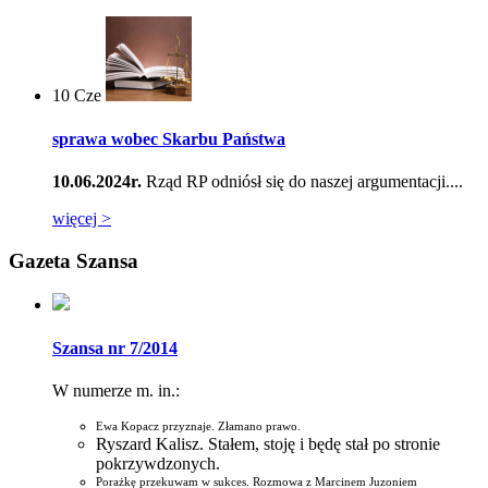
10
Cze
sprawa wobec Skarbu Państwa
10.06.2024r.
Rząd RP odniósł się do naszej argumentacji....
więcej >
Gazeta Szansa
Szansa nr 7/2014
W numerze m. in.:
Ewa Kopacz przyznaje. Złamano prawo.
Ryszard Kalisz. Stałem, stoję i będę stał po stronie
pokrzywdzonych.
Porażkę przekuwam w sukces. Rozmowa z Marcinem Juzoniem