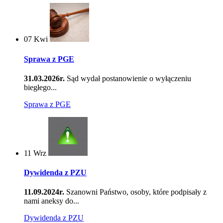
07
Kwi
Sprawa z PGE
31.03.2026r.
Sąd wydał postanowienie o wyłączeniu
biegłego...
Sprawa z PGE
11
Wrz
Dywidenda z PZU
11.09.2024r.
Szanowni Państwo, osoby, które podpisały z
nami aneksy do...
Dywidenda z PZU