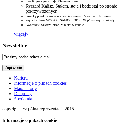
Ewa Kopacz przyznaje. Złamano prawo.
Ryszard Kalisz. Stałem, stoję i będę stał po stronie
pokrzywdzonych.
Porażkę przekuwam w sukces. Rozmowa z Marcinem Juzoniem
Super konkurs WYGRAJ SAMOCHÓD ze Wspólną Reprezentacją
Gwarancje najważniejsze. Silniejsi w grupie
więcej>
Newsletter
Kariera
Informacje o plikach cookies
Mapa strony
Dla prasy
Spotkania
copyright | wspólna reprezentacja 2015
Informacje o plikach cookie