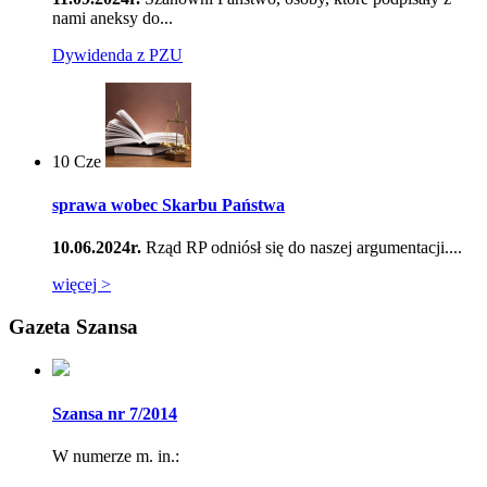
nami aneksy do...
Dywidenda z PZU
10
Cze
sprawa wobec Skarbu Państwa
10.06.2024r.
Rząd RP odniósł się do naszej argumentacji....
więcej >
Gazeta Szansa
Szansa nr 7/2014
W numerze m. in.: