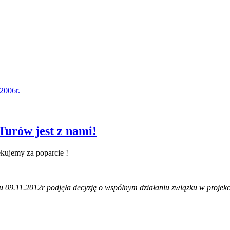
2006r.
urów jest z nami!
kujemy za poparcie !
.11.2012r podjęła decyzję o wspólnym działaniu związku w projekcie