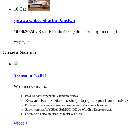
10
Cze
sprawa wobec Skarbu Państwa
10.06.2024r.
Rząd RP odniósł się do naszej argumentacji....
więcej >
Gazeta Szansa
Szansa nr 7/2014
W numerze m. in.:
Ewa Kopacz przyznaje. Złamano prawo.
Ryszard Kalisz. Stałem, stoję i będę stał po stronie pok
Porażkę przekuwam w sukces. Rozmowa z Marcinem Juzoniem
Super konkurs WYGRAJ SAMOCHÓD ze Wspólną Reprezentacją
Gwarancje najważniejsze. Silniejsi w grupie
więcej>