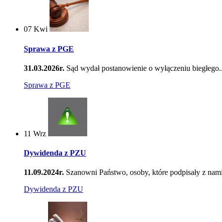
07
Kwi
Sprawa z PGE
31.03.2026r.
Sąd wydał postanowienie o wyłączeniu biegłego..
Sprawa z PGE
11
Wrz
Dywidenda z PZU
11.09.2024r.
Szanowni Państwo, osoby, które podpisały z nami
Dywidenda z PZU