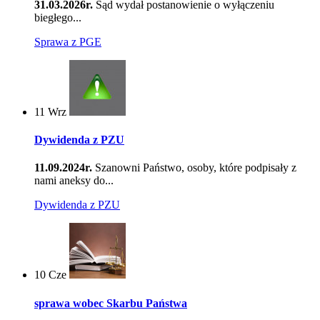
31.03.2026r.
Sąd wydał postanowienie o wyłączeniu
biegłego...
Sprawa z PGE
11
Wrz
Dywidenda z PZU
11.09.2024r.
Szanowni Państwo, osoby, które podpisały z
nami aneksy do...
Dywidenda z PZU
10
Cze
sprawa wobec Skarbu Państwa