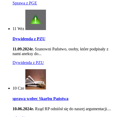
Sprawa z PGE
11
Wrz
Dywidenda z PZU
11.09.2024r.
Szanowni Państwo, osoby, które podpisały z
nami aneksy do...
Dywidenda z PZU
10
Cze
sprawa wobec Skarbu Państwa
10.06.2024r.
Rząd RP odniósł się do naszej argumentacji....