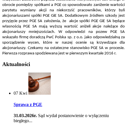
obrocie pomiędzy spółkami a PGE co spowodowało zaniżenie wartości
parytetu wymiany akcji na niekorzyść pracowników, którzy byli
akcjonariuszami spółki PGE GiE SA. Dodatkowym źródłem szkody jest
przyjęcie przez PGE SA założenia, że akcje spółki PGE GiE SA będące
własnością PGE SA mają wyższą wartość aniżeli akcje należące do
akcjonariuszy mniejszościach. W odpowiedzi na pozew PGE SA
wskazało firmę doradczą PwC Polska sp. z o.o. jako odpowiedzialną za
sporządzenie wycen, które w naszej ocenie są krzywdzące dla
akcjonariuszy. Czekamy na ostateczne stanowisko PGE SA w procesie.
Pierwsza rozprawa spodziewana jest w pierwszym kwartale 2016 r.
Aktualności
07
Kwi
Sprawa z PGE
31.03.2026r.
Sąd wydał postanowienie o wyłączeniu
biegłego...