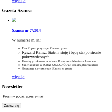
więcej >
Gazeta Szansa
Szansa nr 7/2014
W numerze m. in.:
Ewa Kopacz przyznaje. Złamano prawo.
Ryszard Kalisz. Stałem, stoję i będę stał po stronie
pokrzywdzonych.
Porażkę przekuwam w sukces. Rozmowa z Marcinem Juzoniem
Super konkurs WYGRAJ SAMOCHÓD ze Wspólną Reprezentacją
Gwarancje najważniejsze. Silniejsi w grupie
więcej>
Newsletter