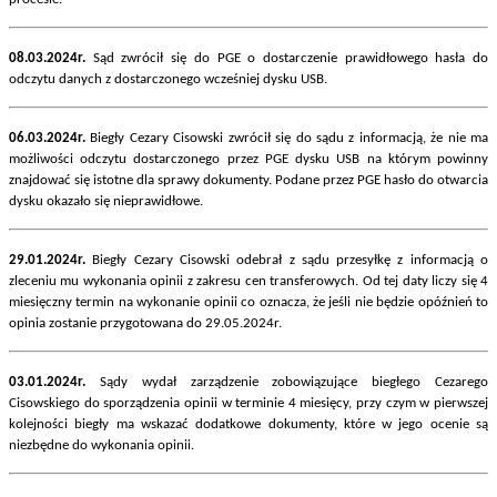
08.03.2024r.
Sąd zwrócił się do PGE o dostarczenie prawidłowego hasła do
odczytu danych z dostarczonego wcześniej dysku USB.
06.03.2024r.
Biegły Cezary Cisowski zwrócił się do sądu z informacją, że nie ma
możliwości odczytu dostarczonego przez PGE dysku USB na którym powinny
znajdować się istotne dla sprawy dokumenty. Podane przez PGE hasło do otwarcia
dysku okazało się nieprawidłowe.
29.01.2024r.
Biegły Cezary Cisowski odebrał z sądu przesyłkę z informacją o
zleceniu mu wykonania opinii z zakresu cen transferowych. Od tej daty liczy się 4
miesięczny termin na wykonanie opinii co oznacza, że jeśli nie będzie opóźnień to
opinia zostanie przygotowana do 29.05.2024r.
03.01.2024r.
Sądy wydał zarządzenie zobowiązujące biegłego Cezarego
Cisowskiego do sporządzenia opinii w terminie 4 miesięcy, przy czym w pierwszej
kolejności biegły ma wskazać dodatkowe dokumenty, które w jego ocenie są
niezbędne do wykonania opinii.