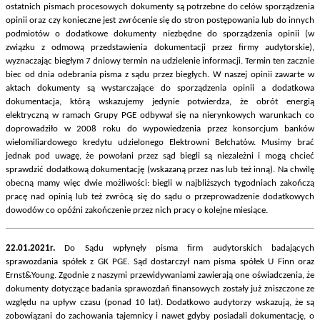
ostatnich pismach procesowych dokumenty są potrzebne do celów sporządzenia
opinii oraz czy konieczne jest zwrócenie się do stron postępowania lub do innych
podmiotów o dodatkowe dokumenty niezbędne do sporządzenia opinii (w
związku z odmową przedstawienia dokumentacji przez firmy audytorskie),
wyznaczając biegłym 7 dniowy termin na udzielenie informacji. Termin ten zacznie
biec od dnia odebrania pisma z sądu przez biegłych. W naszej opinii zawarte w
aktach dokumenty są wystarczające do sporządzenia opinii a dodatkowa
dokumentacja, którą wskazujemy jedynie potwierdza, że obrót energią
elektryczną w ramach Grupy PGE odbywał się na nierynkowych warunkach co
doprowadziło w 2008 roku do wypowiedzenia przez konsorcjum banków
wielomiliardowego kredytu udzielonego Elektrowni Bełchatów. Musimy brać
jednak pod uwagę, że powołani przez sąd biegli są niezależni i mogą chcieć
sprawdzić dodatkową dokumentację (wskazaną przez nas lub też inną). Na chwilę
obecną mamy więc dwie możliwości: biegli w najbliższych tygodniach zakończą
pracę nad opinią lub też zwrócą się do sądu o przeprowadzenie dodatkowych
dowodów co opóźni zakończenie przez nich pracy o kolejne miesiące.
22.01.2021r.
Do Sądu wpłynęły pisma firm audytorskich badających
sprawozdania spółek z GK PGE. Sąd dostarczył nam pisma spółek U Finn oraz
Ernst&Young. Zgodnie z naszymi przewidywaniami zawierają one oświadczenia, że
dokumenty dotyczące badania sprawozdań finansowych zostały już zniszczone ze
względu na upływ czasu (ponad 10 lat). Dodatkowo audytorzy wskazują, że są
zobowiązani do zachowania tajemnicy i nawet gdyby posiadali dokumentację, o