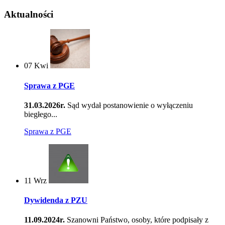
Aktualności
07
Kwi
Sprawa z PGE
31.03.2026r.
Sąd wydał postanowienie o wyłączeniu
biegłego...
Sprawa z PGE
11
Wrz
Dywidenda z PZU
11.09.2024r.
Szanowni Państwo, osoby, które podpisały z