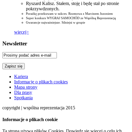
Ryszard Kalisz. Stałem, stoję i będę stał po stronie
pokrzywdzonych.
Porażkę przekuwam w sukces. Rozmowa z Marcinem Juzoniem
Super konkurs WYGRAJ SAMOCHÓD ze Wspólną Reprezentacją
Gwarancje najważniejsze. Silniejsi w grupie
więcej>
Newsletter
Kariera
Informacje o plikach cookies
Mapa strony
Dla prasy
Spotkania
copyright | wspólna reprezentacja 2015
Informacje o plikach cookie
Ta strona używa plików Cookies. Dowiedz się więcej o celu ich