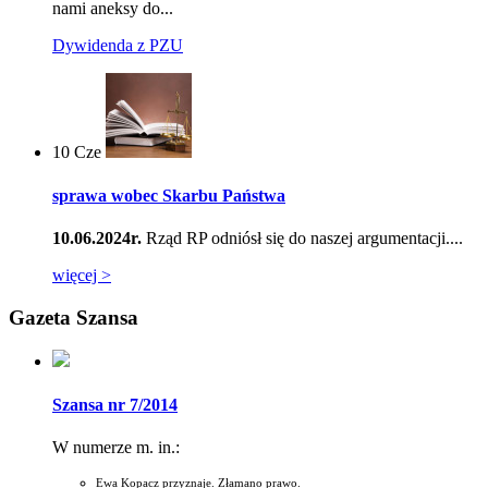
nami aneksy do...
Dywidenda z PZU
10
Cze
sprawa wobec Skarbu Państwa
10.06.2024r.
Rząd RP odniósł się do naszej argumentacji....
więcej >
Gazeta Szansa
Szansa nr 7/2014
W numerze m. in.:
Ewa Kopacz przyznaje. Złamano prawo.