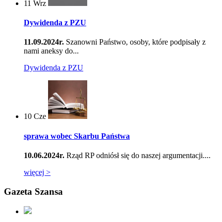
11
Wrz
Dywidenda z PZU
11.09.2024r.
Szanowni Państwo, osoby, które podpisały z
nami aneksy do...
Dywidenda z PZU
10
Cze
sprawa wobec Skarbu Państwa
10.06.2024r.
Rząd RP odniósł się do naszej argumentacji....
więcej >
Gazeta Szansa