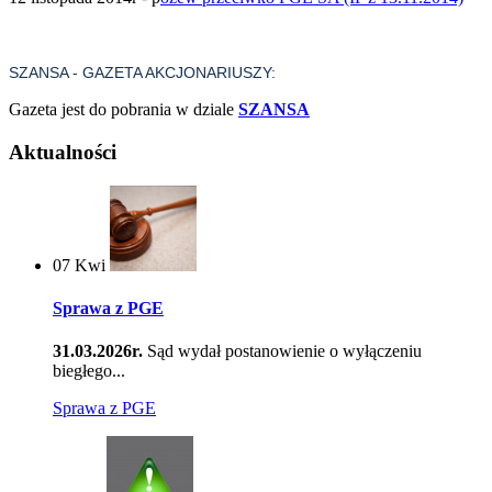
SZANSA - GAZETA AKCJONARIUSZY:
Gazeta jest do pobrania w dziale
SZANSA
Aktualności
07
Kwi
Sprawa z PGE
31.03.2026r.
Sąd wydał postanowienie o wyłączeniu
biegłego...
Sprawa z PGE