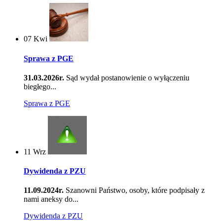
07
Kwi
Sprawa z PGE
31.03.2026r.
Sąd wydał postanowienie o wyłączeniu
biegłego...
Sprawa z PGE
11
Wrz
Dywidenda z PZU
11.09.2024r.
Szanowni Państwo, osoby, które podpisały z
nami aneksy do...
Dywidenda z PZU