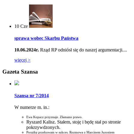
10
Cze
sprawa wobec Skarbu Państwa
10.06.2024r.
Rząd RP odniósł się do naszej argumentacji....
więcej >
Gazeta Szansa
Szansa nr 7/2014
W numerze m. in.:
Ewa Kopacz przyznaje. Złamano prawo.
Ryszard Kalisz. Stałem, stoję i będę stał po stronie
pokrzywdzonych.
Porażkę przekuwam w sukces. Rozmowa z Marcinem Juzoniem