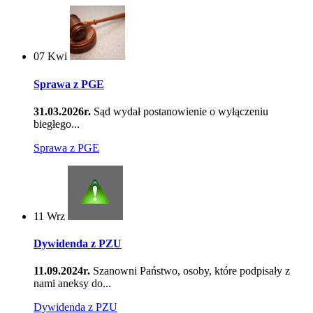
07
Kwi
Sprawa z PGE
31.03.2026r.
Sąd wydał postanowienie o wyłączeniu
biegłego...
Sprawa z PGE
11
Wrz
Dywidenda z PZU
11.09.2024r.
Szanowni Państwo, osoby, które podpisały z
nami aneksy do...
Dywidenda z PZU