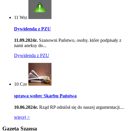
11
Wrz
Dywidenda z PZU
11.09.2024r.
Szanowni Państwo, osoby, które podpisały z
nami aneksy do...
Dywidenda z PZU
10
Cze
sprawa wobec Skarbu Państwa
10.06.2024r.
Rząd RP odniósł się do naszej argumentacji....
więcej >
Gazeta Szansa