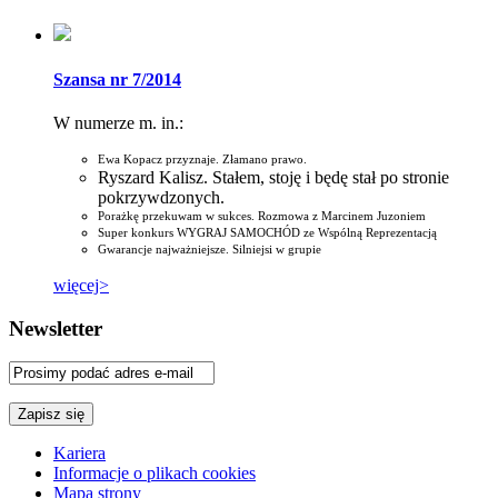
Szansa nr 7/2014
W numerze m. in.:
Ewa Kopacz przyznaje. Złamano prawo.
Ryszard Kalisz. Stałem, stoję i będę stał po stronie
pokrzywdzonych.
Porażkę przekuwam w sukces. Rozmowa z Marcinem Juzoniem
Super konkurs WYGRAJ SAMOCHÓD ze Wspólną Reprezentacją
Gwarancje najważniejsze. Silniejsi w grupie
więcej>
Newsletter
Kariera
Informacje o plikach cookies
Mapa strony