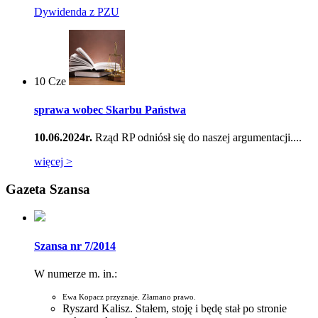
Dywidenda z PZU
10
Cze
sprawa wobec Skarbu Państwa
10.06.2024r.
Rząd RP odniósł się do naszej argumentacji....
więcej >
Gazeta Szansa
Szansa nr 7/2014
W numerze m. in.:
Ewa Kopacz przyznaje. Złamano prawo.
Ryszard Kalisz. Stałem, stoję i będę stał po stronie