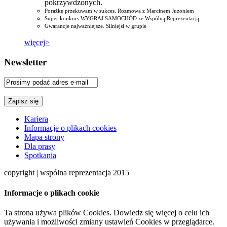
pokrzywdzonych.
Porażkę przekuwam w sukces. Rozmowa z Marcinem Juzoniem
Super konkurs WYGRAJ SAMOCHÓD ze Wspólną Reprezentacją
Gwarancje najważniejsze. Silniejsi w grupie
więcej>
Newsletter
Kariera
Informacje o plikach cookies
Mapa strony
Dla prasy
Spotkania
copyright | wspólna reprezentacja 2015
Informacje o plikach cookie
Ta strona używa plików Cookies. Dowiedz się więcej o celu ich
używania i możliwości zmiany ustawień Cookies w przeglądarce.