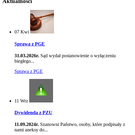
Aktualności
07
Kwi
Sprawa z PGE
31.03.2026r.
Sąd wydał postanowienie o wyłączeniu
biegłego...
Sprawa z PGE
11
Wrz
Dywidenda z PZU
11.09.2024r.
Szanowni Państwo, osoby, które podpisały z
nami aneksy do...