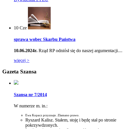
10
Cze
sprawa wobec Skarbu Państwa
10.06.2024r.
Rząd RP odniósł się do naszej argumentacji....
więcej >
Gazeta Szansa
Szansa nr 7/2014
W numerze m. in.:
Ewa Kopacz przyznaje. Złamano prawo.
Ryszard Kalisz. Stałem, stoję i będę stał po stronie
pokrzywdzonych.