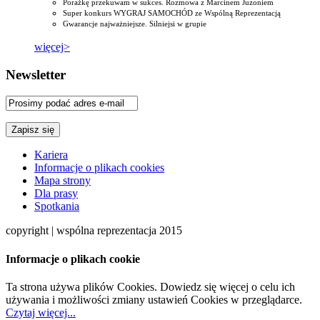
Porażkę przekuwam w sukces. Rozmowa z Marcinem Juzoniem
Super konkurs WYGRAJ SAMOCHÓD ze Wspólną Reprezentacją
Gwarancje najważniejsze. Silniejsi w grupie
więcej>
Newsletter
Kariera
Informacje o plikach cookies
Mapa strony
Dla prasy
Spotkania
copyright | wspólna reprezentacja 2015
Informacje o plikach cookie
Ta strona używa plików Cookies. Dowiedz się więcej o celu ich
używania i możliwości zmiany ustawień Cookies w przeglądarce.
Czytaj więcej...