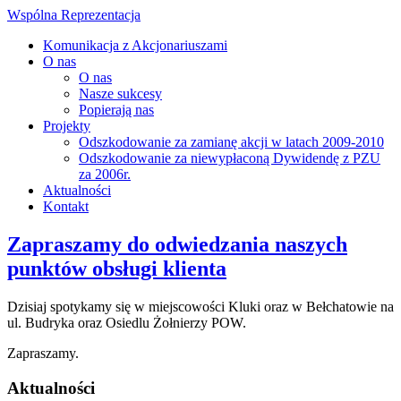
Wspólna Reprezentacja
Komunikacja z Akcjonariuszami
O nas
O nas
Nasze sukcesy
Popierają nas
Projekty
Odszkodowanie za zamianę akcji w latach 2009-2010
Odszkodowanie za niewypłaconą Dywidendę z PZU
za 2006r.
Aktualności
Kontakt
Zapraszamy do odwiedzania naszych
punktów obsługi klienta
Dzisiaj spotykamy się w miejscowości Kluki oraz w Bełchatowie na
ul. Budryka oraz Osiedlu Żołnierzy POW.
Zapraszamy.
Aktualności