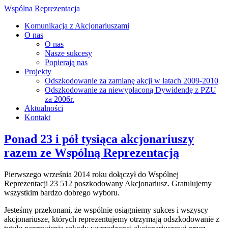
Wspólna Reprezentacja
Komunikacja z Akcjonariuszami
O nas
O nas
Nasze sukcesy
Popierają nas
Projekty
Odszkodowanie za zamianę akcji w latach 2009-2010
Odszkodowanie za niewypłaconą Dywidendę z PZU
za 2006r.
Aktualności
Kontakt
Ponad 23 i pół tysiąca akcjonariuszy
razem ze Wspólną Reprezentacją
Pierwszego września 2014 roku dołączył do Wspólnej
Reprezentacji 23 512 poszkodowany Akcjonariusz. Gratulujemy
wszystkim bardzo dobrego wyboru.
Jesteśmy przekonani, że wspólnie osiągniemy sukces i wszyscy
akcjonariusze, których reprezentujemy otrzymają odszkodowanie z