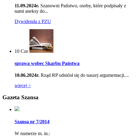
11.09.2024r.
Szanowni Państwo, osoby, które podpisały z
nami aneksy do...
Dywidenda z PZU
10
Cze
sprawa wobec Skarbu Państwa
10.06.2024r.
Rząd RP odniósł się do naszej argumentacji....
więcej >
Gazeta Szansa
Szansa nr 7/2014
W numerze m. in.: