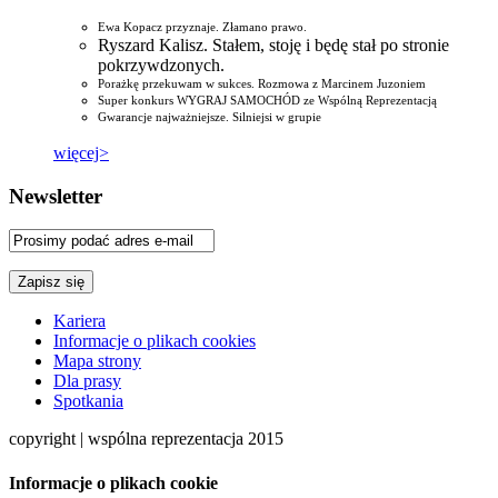
Ewa Kopacz przyznaje. Złamano prawo.
Ryszard Kalisz. Stałem, stoję i będę stał po stronie
pokrzywdzonych.
Porażkę przekuwam w sukces. Rozmowa z Marcinem Juzoniem
Super konkurs WYGRAJ SAMOCHÓD ze Wspólną Reprezentacją
Gwarancje najważniejsze. Silniejsi w grupie
więcej>
Newsletter
Kariera
Informacje o plikach cookies
Mapa strony
Dla prasy
Spotkania
copyright | wspólna reprezentacja 2015
Informacje o plikach cookie