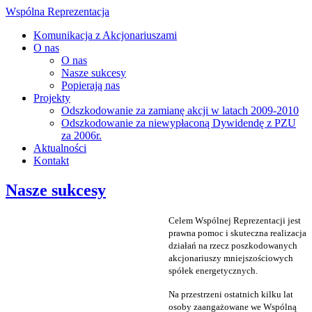
Wspólna Reprezentacja
Komunikacja z Akcjonariuszami
O nas
O nas
Nasze sukcesy
Popierają nas
Projekty
Odszkodowanie za zamianę akcji w latach 2009-2010
Odszkodowanie za niewypłaconą Dywidendę z PZU
za 2006r.
Aktualności
Kontakt
Nasze sukcesy
Celem Wspólnej Reprezentacji jest
prawna pomoc i skuteczna realizacja
działań na rzecz poszkodowanych
akcjonariuszy mniejszościowych
spółek energetycznych.
Na przestrzeni ostatnich kilku lat
osoby zaangażowane we Wspólną