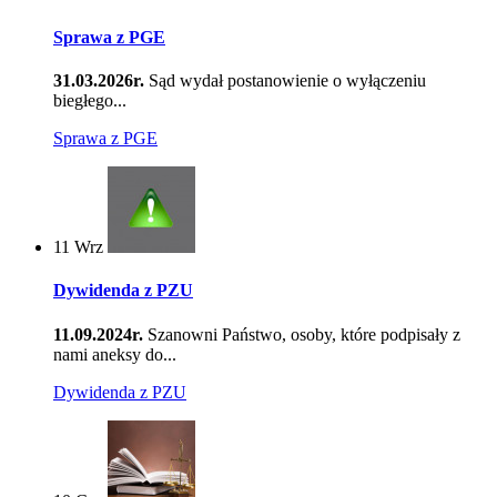
Sprawa z PGE
31.03.2026r.
Sąd wydał postanowienie o wyłączeniu
biegłego...
Sprawa z PGE
11
Wrz
Dywidenda z PZU
11.09.2024r.
Szanowni Państwo, osoby, które podpisały z
nami aneksy do...
Dywidenda z PZU