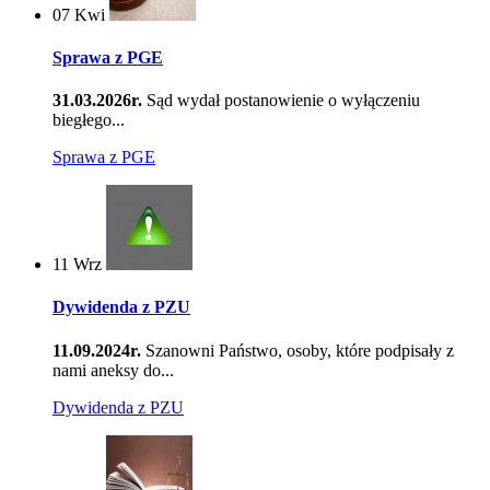
07
Kwi
Sprawa z PGE
31.03.2026r.
Sąd wydał postanowienie o wyłączeniu
biegłego...
Sprawa z PGE
11
Wrz
Dywidenda z PZU
11.09.2024r.
Szanowni Państwo, osoby, które podpisały z
nami aneksy do...
Dywidenda z PZU