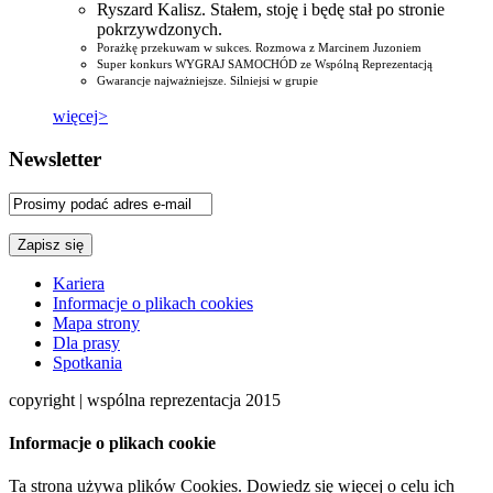
Ryszard Kalisz. Stałem, stoję i będę stał po stronie
pokrzywdzonych.
Porażkę przekuwam w sukces. Rozmowa z Marcinem Juzoniem
Super konkurs WYGRAJ SAMOCHÓD ze Wspólną Reprezentacją
Gwarancje najważniejsze. Silniejsi w grupie
więcej>
Newsletter
Kariera
Informacje o plikach cookies
Mapa strony
Dla prasy
Spotkania
copyright | wspólna reprezentacja 2015
Informacje o plikach cookie
Ta strona używa plików Cookies. Dowiedz się więcej o celu ich