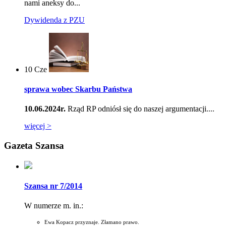
nami aneksy do...
Dywidenda z PZU
10
Cze
sprawa wobec Skarbu Państwa
10.06.2024r.
Rząd RP odniósł się do naszej argumentacji....
więcej >
Gazeta Szansa
Szansa nr 7/2014
W numerze m. in.:
Ewa Kopacz przyznaje. Złamano prawo.