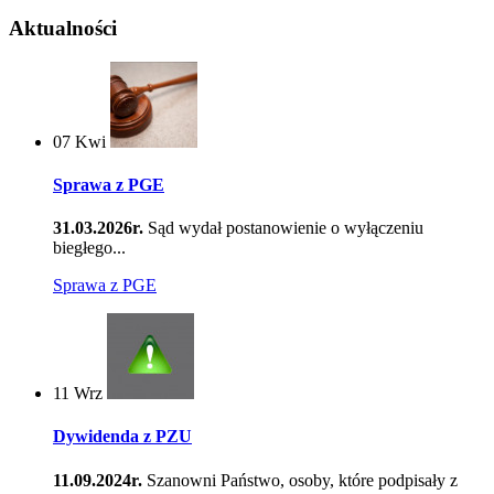
Aktualności
07
Kwi
Sprawa z PGE
31.03.2026r.
Sąd wydał postanowienie o wyłączeniu
biegłego...
Sprawa z PGE
11
Wrz
Dywidenda z PZU
11.09.2024r.
Szanowni Państwo, osoby, które podpisały z