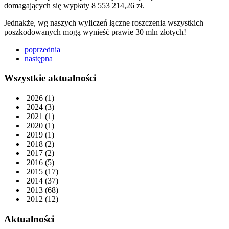
domagających się wypłaty 8 553 214,26 zł.
Jednakże, wg naszych wyliczeń łączne roszczenia wszystkich
poszkodowanych mogą wynieść prawie 30 mln złotych!
poprzednia
następna
Wszystkie aktualności
2026
(1)
2024
(3)
2021
(1)
2020
(1)
2019
(1)
2018
(2)
2017
(2)
2016
(5)
2015
(17)
2014
(37)
2013
(68)
2012
(12)
Aktualności