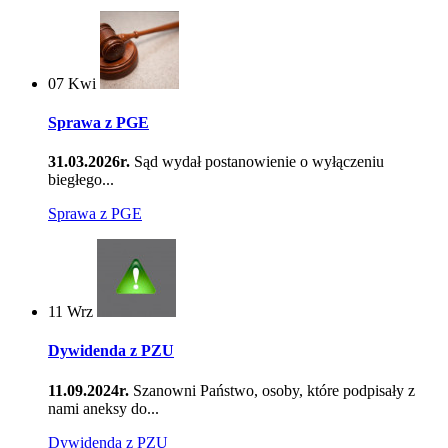
07
Kwi
Sprawa z PGE
31.03.2026r.
Sąd wydał postanowienie o wyłączeniu
biegłego...
Sprawa z PGE
11
Wrz
Dywidenda z PZU
11.09.2024r.
Szanowni Państwo, osoby, które podpisały z
nami aneksy do...
Dywidenda z PZU