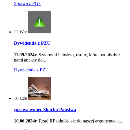
Sprawa z PGE
11
Wrz
Dywidenda z PZU
11.09.2024r.
Szanowni Państwo, osoby, które podpisały z
nami aneksy do...
Dywidenda z PZU
10
Cze
sprawa wobec Skarbu Państwa
10.06.2024r.
Rząd RP odniósł się do naszej argumentacji....