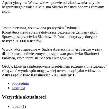
Apelacyjnego w Warszawie w sprawie odszkodowania z tytułu
bezprawnego działania Ministra Skarbu Państwa podczas zamiany
akcji.
Jest to pierwsza, wznowiona po wyroku Trybunału
Konstytucyjnego sprawa dotycząca bezprawnej zamiany akcji.
Sprawa jest przeciwko Skarbowi Państwa i dotyczy jednego z
naszych 26 000 Klientów.
Wyrok, który zapadnie w Sądzie Apelacyjnym jest bardzo ważny
dla kilkunastu odwieszonych postępowań przeciwko Skarbowi
Państwa, które toczą się Sądach Okręgowych.
Osoby, które są zainteresowane przebiegiem rozprawy i na „gorąco”
chcą znać wyrok sądu mogą w niej uczestniczyć jako widownia.
Adres sądu: Plac Krasińskich 2/4/6 sala nr 1.
poprzednia
następna
Wszystkie aktualności
2026
(1)