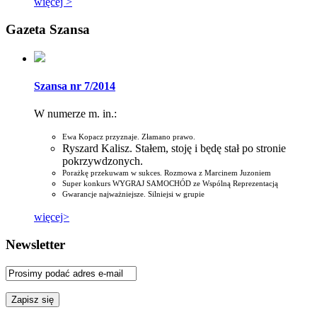
więcej >
Gazeta Szansa
Szansa nr 7/2014
W numerze m. in.:
Ewa Kopacz przyznaje. Złamano prawo.
Ryszard Kalisz. Stałem, stoję i będę stał po stronie
pokrzywdzonych.
Porażkę przekuwam w sukces. Rozmowa z Marcinem Juzoniem
Super konkurs WYGRAJ SAMOCHÓD ze Wspólną Reprezentacją
Gwarancje najważniejsze. Silniejsi w grupie
więcej>
Newsletter