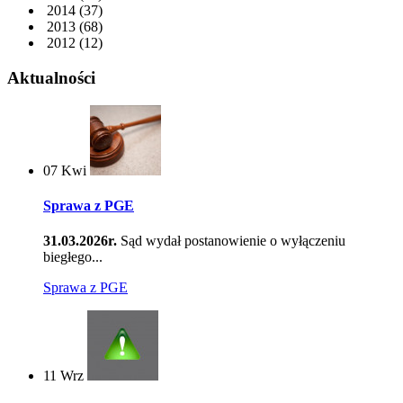
2014
(37)
2013
(68)
2012
(12)
Aktualności
07
Kwi
Sprawa z PGE
31.03.2026r.
Sąd wydał postanowienie o wyłączeniu
biegłego...
Sprawa z PGE
11
Wrz