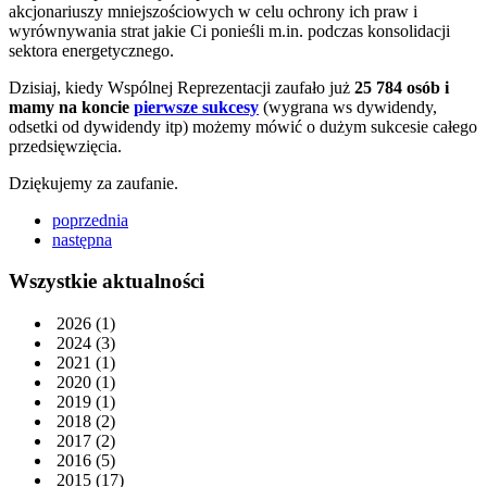
akcjonariuszy mniejszościowych w celu ochrony ich praw i
wyrównywania strat jakie Ci ponieśli m.in. podczas konsolidacji
sektora energetycznego.
Dzisiaj, kiedy Wspólnej Reprezentacji zaufało już
25 784 osób i
mamy na koncie
pierwsze sukcesy
(wygrana ws dywidendy,
odsetki od dywidendy itp) możemy mówić o dużym sukcesie całego
przedsięwzięcia.
Dziękujemy za zaufanie.
poprzednia
następna
Wszystkie aktualności
2026
(1)
2024
(3)
2021
(1)
2020
(1)
2019
(1)
2018
(2)
2017
(2)
2016
(5)
2015
(17)