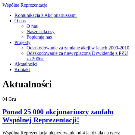
Wspólna Reprezentacja
Komunikacja z Akcjonariuszami
O nas
O nas
Nasze sukcesy
Popierają nas
Projekty
Odszkodowanie za zamianę akcji w latach 2009-2010
Odszkodowanie za niewypłaconą Dywidendę z PZU
za 2006r.
Aktualności
Kontakt
Aktualności
04
Gru
Ponad 25 000 akcjonariuszy zaufało
Wspólnej Reprezentacji!
Wspólna Reprezentacja nieprzerwanie od 4 lat działa na rzecz