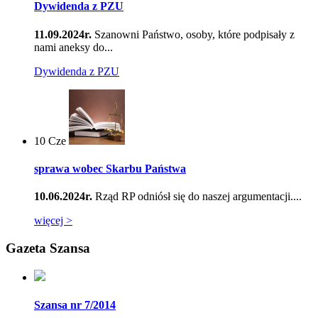
Dywidenda z PZU
11.09.2024r.
Szanowni Państwo, osoby, które podpisały z
nami aneksy do...
Dywidenda z PZU
10
Cze
sprawa wobec Skarbu Państwa
10.06.2024r.
Rząd RP odniósł się do naszej argumentacji....
więcej >
Gazeta Szansa
Szansa nr 7/2014