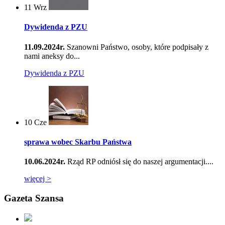
11
Wrz
Dywidenda z PZU
11.09.2024r.
Szanowni Państwo, osoby, które podpisały z
nami aneksy do...
Dywidenda z PZU
10
Cze
sprawa wobec Skarbu Państwa
10.06.2024r.
Rząd RP odniósł się do naszej argumentacji....
więcej >
Gazeta Szansa