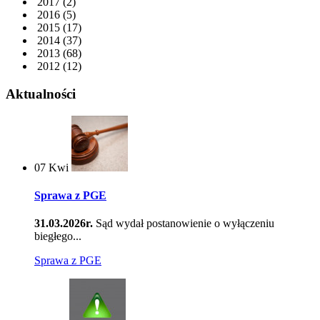
2017
(2)
2016
(5)
2015
(17)
2014
(37)
2013
(68)
2012
(12)
Aktualności
07
Kwi
Sprawa z PGE
31.03.2026r.
Sąd wydał postanowienie o wyłączeniu
biegłego...
Sprawa z PGE