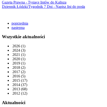
Gazeta Prawna - Tysiące listów do Kalisza
Dziennik Łódzki/Tygodnik 7 Dni - Napisz list do posła
poprzednia
następna
Wszystkie aktualności
2026
(1)
2024
(3)
2021
(1)
2020
(1)
2019
(1)
2018
(2)
2017
(2)
2016
(5)
2015
(17)
2014
(37)
2013
(68)
2012
(12)
Aktualności