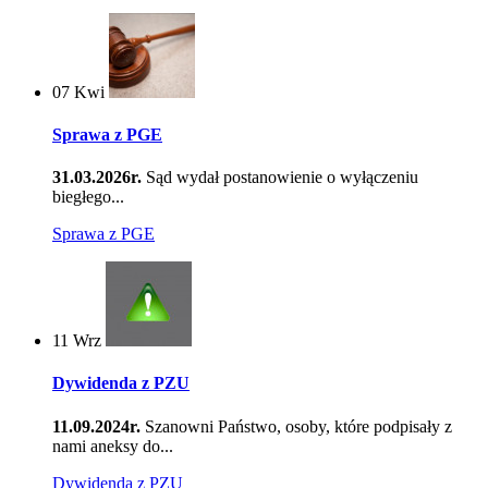
07
Kwi
Sprawa z PGE
31.03.2026r.
Sąd wydał postanowienie o wyłączeniu
biegłego...
Sprawa z PGE
11
Wrz
Dywidenda z PZU
11.09.2024r.
Szanowni Państwo, osoby, które podpisały z
nami aneksy do...
Dywidenda z PZU