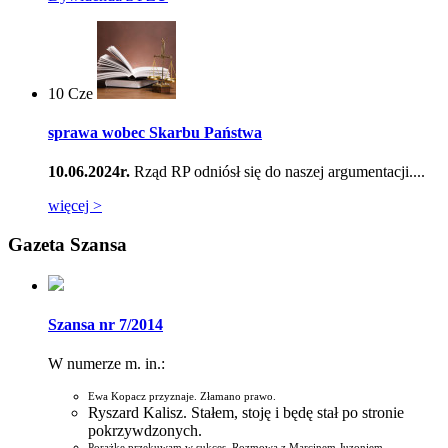
10
Cze
sprawa wobec Skarbu Państwa
10.06.2024r.
Rząd RP odniósł się do naszej argumentacji....
więcej >
Gazeta Szansa
Szansa nr 7/2014
W numerze m. in.:
Ewa Kopacz przyznaje. Złamano prawo.
Ryszard Kalisz. Stałem, stoję i będę stał po stronie
pokrzywdzonych.
Porażkę przekuwam w sukces. Rozmowa z Marcinem Juzoniem