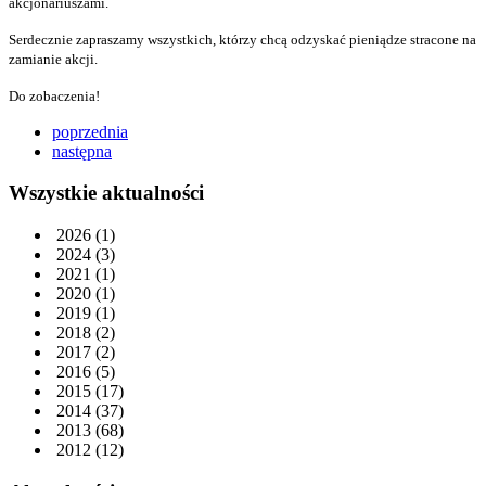
akcjonariuszami.
Serdecznie zapraszamy wszystkich, którzy chcą odzyskać pieniądze stracone na
zamianie akcji.
Do zobaczenia!
poprzednia
następna
Wszystkie aktualności
2026
(1)
2024
(3)
2021
(1)
2020
(1)
2019
(1)
2018
(2)
2017
(2)
2016
(5)
2015
(17)
2014
(37)
2013
(68)
2012
(12)