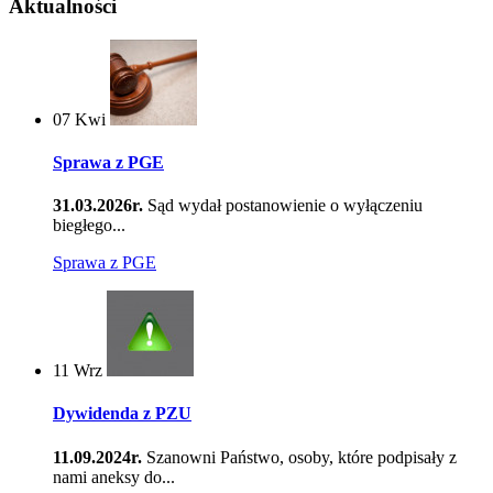
Aktualności
07
Kwi
Sprawa z PGE
31.03.2026r.
Sąd wydał postanowienie o wyłączeniu
biegłego...
Sprawa z PGE
11
Wrz
Dywidenda z PZU
11.09.2024r.
Szanowni Państwo, osoby, które podpisały z
nami aneksy do...