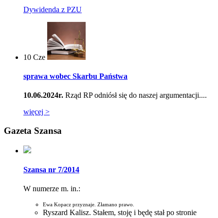
Dywidenda z PZU
10
Cze
sprawa wobec Skarbu Państwa
10.06.2024r.
Rząd RP odniósł się do naszej argumentacji....
więcej >
Gazeta Szansa
Szansa nr 7/2014
W numerze m. in.:
Ewa Kopacz przyznaje. Złamano prawo.
Ryszard Kalisz. Stałem, stoję i będę stał po stronie