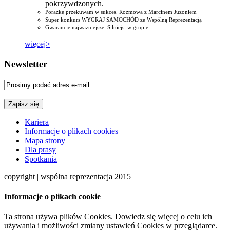
pokrzywdzonych.
Porażkę przekuwam w sukces. Rozmowa z Marcinem Juzoniem
Super konkurs WYGRAJ SAMOCHÓD ze Wspólną Reprezentacją
Gwarancje najważniejsze. Silniejsi w grupie
więcej>
Newsletter
Kariera
Informacje o plikach cookies
Mapa strony
Dla prasy
Spotkania
copyright | wspólna reprezentacja 2015
Informacje o plikach cookie
Ta strona używa plików Cookies. Dowiedz się więcej o celu ich
używania i możliwości zmiany ustawień Cookies w przeglądarce.