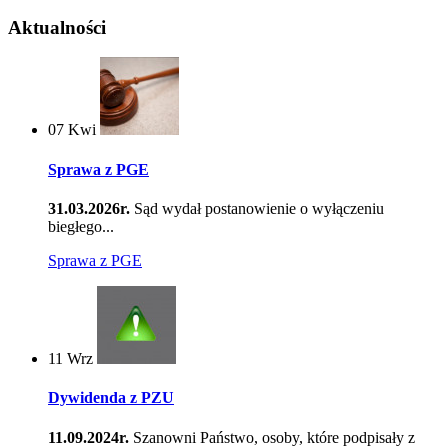
Aktualności
07
Kwi
Sprawa z PGE
31.03.2026r.
Sąd wydał postanowienie o wyłączeniu
biegłego...
Sprawa z PGE
11
Wrz
Dywidenda z PZU
11.09.2024r.
Szanowni Państwo, osoby, które podpisały z