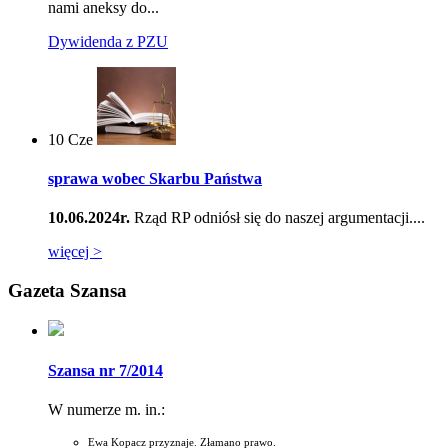
nami aneksy do...
Dywidenda z PZU
10
Cze
sprawa wobec Skarbu Państwa
10.06.2024r.
Rząd RP odniósł się do naszej argumentacji....
więcej >
Gazeta Szansa
Szansa nr 7/2014
W numerze m. in.:
Ewa Kopacz przyznaje. Złamano prawo.