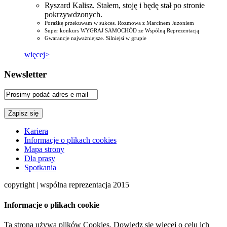
Ryszard Kalisz. Stałem, stoję i będę stał po stronie
pokrzywdzonych.
Porażkę przekuwam w sukces. Rozmowa z Marcinem Juzoniem
Super konkurs WYGRAJ SAMOCHÓD ze Wspólną Reprezentacją
Gwarancje najważniejsze. Silniejsi w grupie
więcej>
Newsletter
Kariera
Informacje o plikach cookies
Mapa strony
Dla prasy
Spotkania
copyright | wspólna reprezentacja 2015
Informacje o plikach cookie
Ta strona używa plików Cookies. Dowiedz się więcej o celu ich