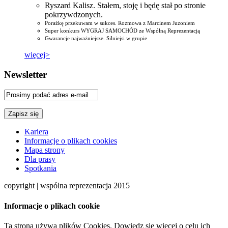
Ryszard Kalisz. Stałem, stoję i będę stał po stronie
pokrzywdzonych.
Porażkę przekuwam w sukces. Rozmowa z Marcinem Juzoniem
Super konkurs WYGRAJ SAMOCHÓD ze Wspólną Reprezentacją
Gwarancje najważniejsze. Silniejsi w grupie
więcej>
Newsletter
Kariera
Informacje o plikach cookies
Mapa strony
Dla prasy
Spotkania
copyright | wspólna reprezentacja 2015
Informacje o plikach cookie
Ta strona używa plików Cookies. Dowiedz się więcej o celu ich