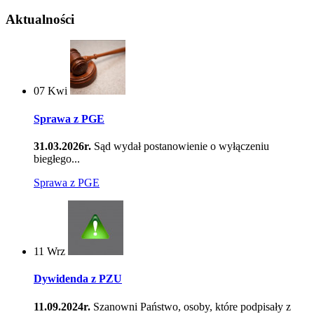
Aktualności
07
Kwi
Sprawa z PGE
31.03.2026r.
Sąd wydał postanowienie o wyłączeniu
biegłego...
Sprawa z PGE
11
Wrz
Dywidenda z PZU
11.09.2024r.
Szanowni Państwo, osoby, które podpisały z