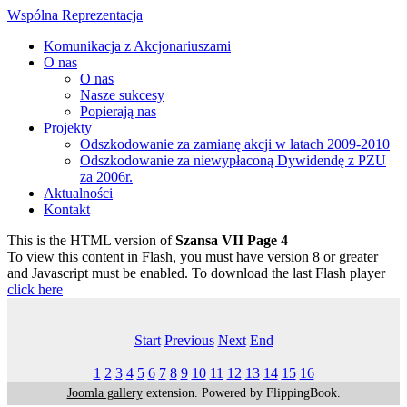
Wspólna Reprezentacja
Komunikacja z Akcjonariuszami
O nas
O nas
Nasze sukcesy
Popierają nas
Projekty
Odszkodowanie za zamianę akcji w latach 2009-2010
Odszkodowanie za niewypłaconą Dywidendę z PZU
za 2006r.
Aktualności
Kontakt
This is the HTML version of
Szansa VII Page 4
To view this content in Flash, you must have version 8 or greater
and Javascript must be enabled. To download the last Flash player
click here
Start
Previous
Next
End
1
2
3
4
5
6
7
8
9
10
11
12
13
14
15
16
Joomla gallery
extension. Powered by FlippingBook.