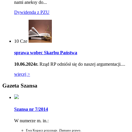
nami aneksy do...
Dywidenda z PZU
10
Cze
sprawa wobec Skarbu Państwa
10.06.2024r.
Rząd RP odniósł się do naszej argumentacji....
więcej >
Gazeta Szansa
Szansa nr 7/2014
W numerze m. in.:
Ewa Kopacz przyznaje. Złamano prawo.