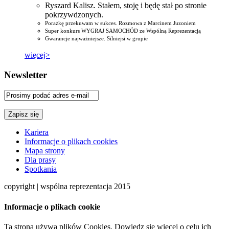
Ryszard Kalisz. Stałem, stoję i będę stał po stronie
pokrzywdzonych.
Porażkę przekuwam w sukces. Rozmowa z Marcinem Juzoniem
Super konkurs WYGRAJ SAMOCHÓD ze Wspólną Reprezentacją
Gwarancje najważniejsze. Silniejsi w grupie
więcej>
Newsletter
Kariera
Informacje o plikach cookies
Mapa strony
Dla prasy
Spotkania
copyright | wspólna reprezentacja 2015
Informacje o plikach cookie
Ta strona używa plików Cookies. Dowiedz się więcej o celu ich