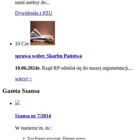
nami aneksy do...
Dywidenda z PZU
10
Cze
sprawa wobec Skarbu Państwa
10.06.2024r.
Rząd RP odniósł się do naszej argumentacji....
więcej >
Gazeta Szansa
Szansa nr 7/2014
W numerze m. in.:
Ewa Kopacz przyznaje. Złamano prawo.