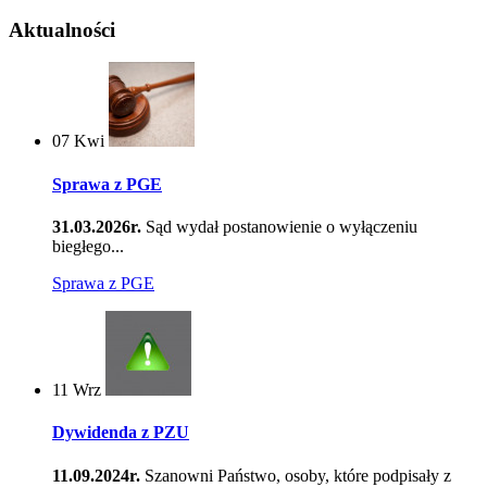
Aktualności
07
Kwi
Sprawa z PGE
31.03.2026r.
Sąd wydał postanowienie o wyłączeniu
biegłego...
Sprawa z PGE
11
Wrz
Dywidenda z PZU
11.09.2024r.
Szanowni Państwo, osoby, które podpisały z