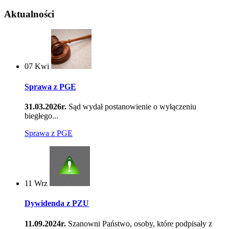
Aktualności
07
Kwi
Sprawa z PGE
31.03.2026r.
Sąd wydał postanowienie o wyłączeniu
biegłego...
Sprawa z PGE
11
Wrz
Dywidenda z PZU
11.09.2024r.
Szanowni Państwo, osoby, które podpisały z