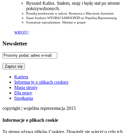
Ryszard Kalisz. Stałem, stoję i będę stał po stronie
pokrzywdzonych.
Porażkę przekuwam w sukces. Rozmowa z Marcinem Juzoniem
Super konkurs WYGRAJ SAMOCHÓD ze Wspólną Reprezentacją
Gwarancje najważniejsze. Silniejsi w grupie
więcej>
Newsletter
Kariera
Informacje o plikach cookies
Mapa strony
Dla prasy
Spotkania
copyright | wspólna reprezentacja 2015
Informacje o plikach cookie
Ta strona używa plików Cookies. Dowiedz się więcej o celu ich