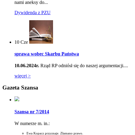
nami aneksy do...
Dywidenda z PZU
10
Cze
sprawa wobec Skarbu Państwa
10.06.2024r.
Rząd RP odniósł się do naszej argumentacji....
więcej >
Gazeta Szansa
Szansa nr 7/2014
W numerze m. in.:
Ewa Kopacz przyznaje. Złamano prawo.